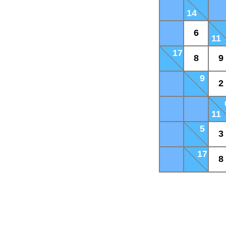
14
6
11
17
8
9
9
2
11
5
3
17
8