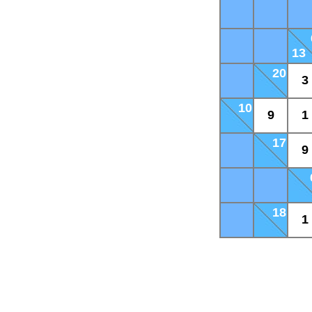
13
20
3
10
9
1
17
9
18
1