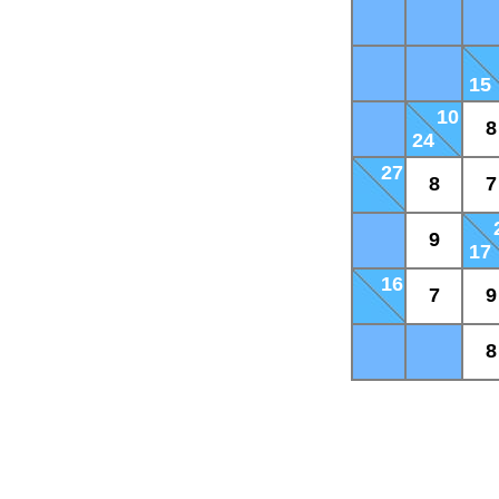
15
10
8
24
27
8
7
9
17
16
7
9
8