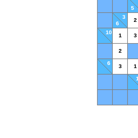
5
3
2
6
10
1
3
2
6
3
1