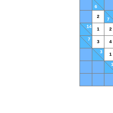
6
2
7
14
1
2
7
3
4
3
1